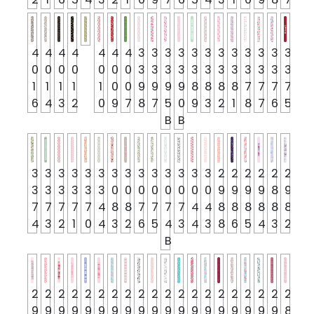
4
4
4
4
4
4
4
3
3
3
3
3
3
3
3
3
3
3
3
0
0
0
0
0
0
0
3
3
3
3
3
3
3
3
3
3
3
3
1
1
1
1
1
0
0
9
9
9
9
8
8
8
8
7
7
7
7
6
4
3
2
0
9
7
8
7
5
0
9
3
2
1
8
7
6
5
B
B
3
3
3
3
3
3
3
3
3
3
3
3
3
3
2
2
2
2
2
2
3
3
3
3
3
3
0
0
0
0
0
0
0
0
9
9
9
9
8
9
7
7
7
7
7
4
8
8
7
7
7
7
4
4
8
8
8
8
8
8
4
3
2
1
0
4
3
2
6
5
4
3
4
3
8
6
5
4
3
2
B
2
2
2
2
2
2
2
2
2
2
2
2
2
2
2
2
2
2
2
2
9
9
9
9
9
9
9
9
9
9
9
9
9
9
9
9
9
9
9
8