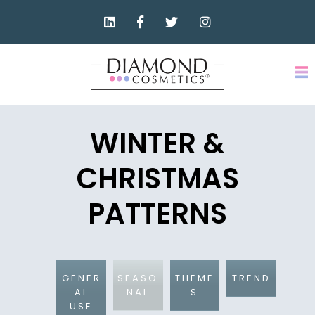
WINTER &
CHRISTMAS
PATTERNS
GENER
SEASO
THEME
TREND
AL
NAL
S
USE